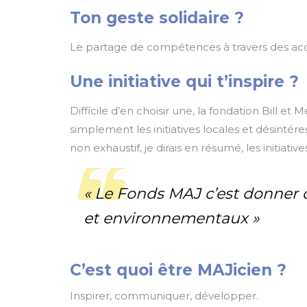
Ton geste solidaire ?
Le partage de compétences à travers des acc
Une initiative qui t’inspire ?
Difficile d’en choisir une, la fondation Bill e
simplement les initiatives locales et désintér
non exhaustif, je dirais en résumé, les initiati
«
Le Fonds MAJ c’est donner 
et environnementaux
»
C’est quoi être MAJicien ?
Inspirer, communiquer, développer.