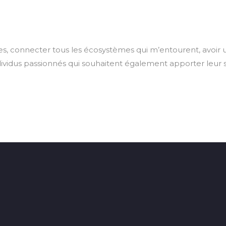
s, connecter tous les écosystèmes qui m’entourent, avoir u
ndividus passionnés qui souhaitent également apporter leur 