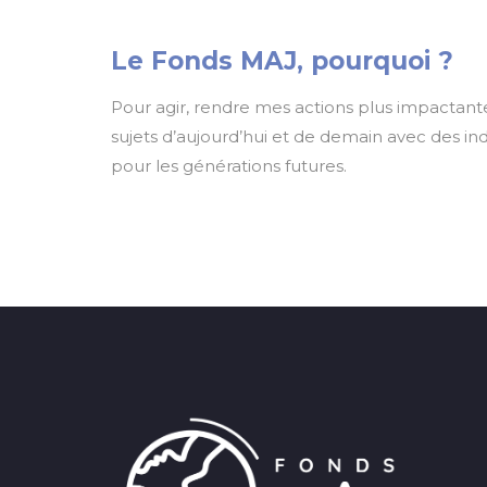
Le Fonds MAJ, pourquoi ?
Pour agir, rendre mes actions plus impactante
sujets d’aujourd’hui et de demain avec des i
pour les générations futures.