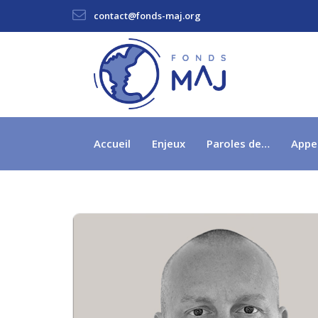
contact@fonds-maj.org
Accueil
Enjeux
Paroles de…
Appe