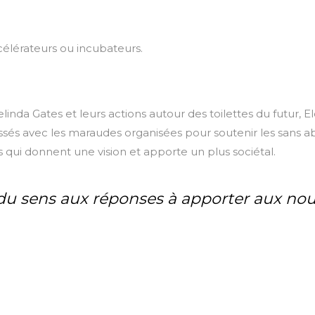
élérateurs ou incubateurs.
t Melinda Gates et leurs actions autour des toilettes du futur
essés avec les maraudes organisées pour soutenir les sans ab
ves qui donnent une vision et apporte un plus sociétal.
du sens aux réponses à apporter aux nou