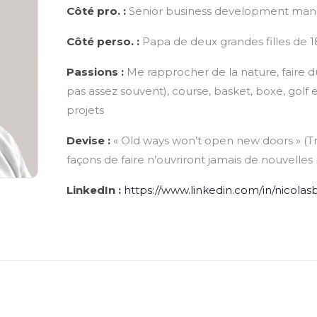
Côté pro. :
Senior business development mana
Côté perso. :
Papa de deux grandes filles de 18
Passions :
Me rapprocher de la nature, faire 
pas assez souvent), course, basket, boxe, gol
projets
Devise :
« Old ways won’t open new doors » (Trad
façons de faire n’ouvriront jamais de nouvelles 
LinkedIn :
https://www.linkedin.com/in/nicol